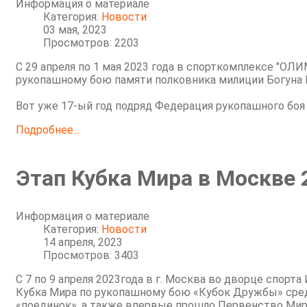
Информация о материале
Категория:
Новости
03 мая, 2023
Просмотров: 2203
С 29 апреля по 1 мая 2023 года в спорткомплексе "ОЛ
рукопашному бою памяти полковника милиции Богуна 
Вот уже 17-ый год подряд Федерация рукопашного боя
Подробнее...
Этап Кубка Мира в Москве 
Информация о материале
Категория:
Новости
14 апреля, 2023
Просмотров: 3403
С 7 по 9 апреля 2023года в г. Москва во дворце спорт
Кубка Мира по рукопашному бою «Кубок Дружбы» сре
«поединок», а также впервые прошло Первенство Мир