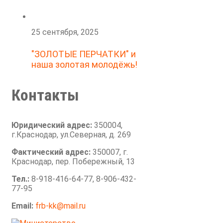
25 сентября, 2025
"ЗОЛОТЫЕ ПЕРЧАТКИ" и
наша золотая молодёжь!
Контакты
Юридический адрес:
350004,
г.Краснодар, ул.Северная, д. 269
Фактический адрес:
350007, г.
Краснодар, пер. Побережный, 13
Тел.:
8-918-416-64-77, 8-906-432-
77-95
Email:
frb-kk@mail.ru