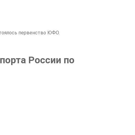
остоялось первенство ЮФО.
орта России по