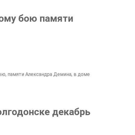
ному бою памяти
ю, памяти Александра Демина, в доме
олгодонске декабрь