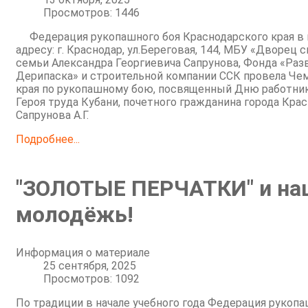
Просмотров: 1446
Федерация рукопашного боя Краснодарского края в пе
адресу: г. Краснодар, ул.Береговая, 144, МБУ «Дворец
семьи Александра Георгиевича Сапрунова, Фонда «Раз
Дерипаска» и строительной компании ССК провела Че
края по рукопашному бою, посвященный Дню работник
Героя труда Кубани, почетного гражданина города Кра
Сапрунова А.Г.
Подробнее...
"ЗОЛОТЫЕ ПЕРЧАТКИ" и на
молодёжь!
Информация о материале
25 сентября, 2025
Просмотров: 1092
По традиции в начале учебного года Федерация рукопа