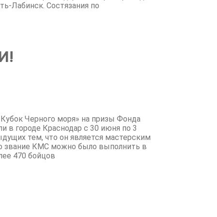
ть-Лабинск. Состязания по
И!
«Кубок Черного моря» на призы Фонда
 в городе Краснодар с 30 июня по 3
ыдущих тем, что он является мастерским
ьно звание КМС можно было выполнить в
олее 470 бойцов