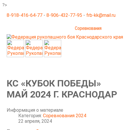
?>
8-918-416-64-77
-
8-906-432-77-95
-
frb-kk@mail.ru
Главная
Новости
Галерея
Соревнования
Не спорт
Документы
Семинары
Тренеры
Контакты
О нас
КС «КУБОК ПОБЕДЫ»
МАЙ 2024 Г. КРАСНОДАР
Информация о материале
Категория:
Соревнования 2024
22 апреля, 2024