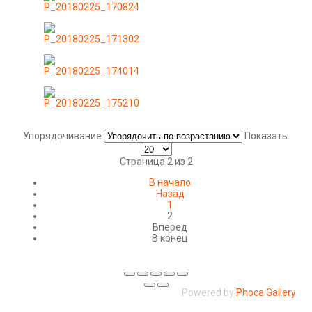
Упорядочивание
Показать
Страница 2 из 2
В начало
Назад
1
2
Вперед
В конец
Powered by
Phoca Gallery